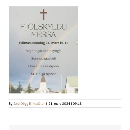
By
Sara Dögg Eiríksdóttir
|
21. mars 2024 | 09:18