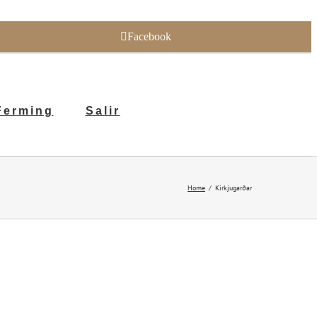
Facebook
Ferming
Salir
Home
Kirkjugarðar