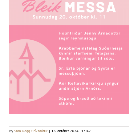
By
Sara Dögg Eiríksdóttir
|
16. október 2024 | 13:42